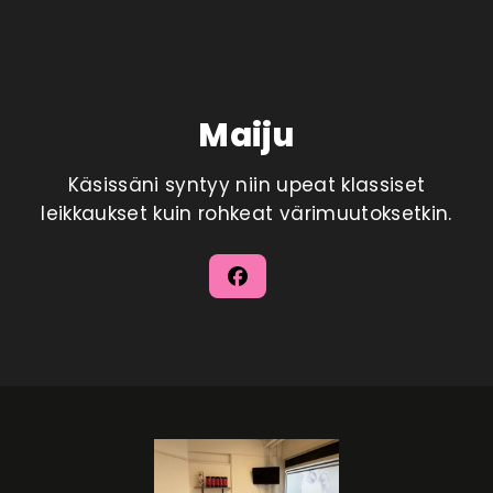
Maiju
Käsissäni syntyy niin upeat klassiset
leikkaukset kuin rohkeat värimuutoksetkin.