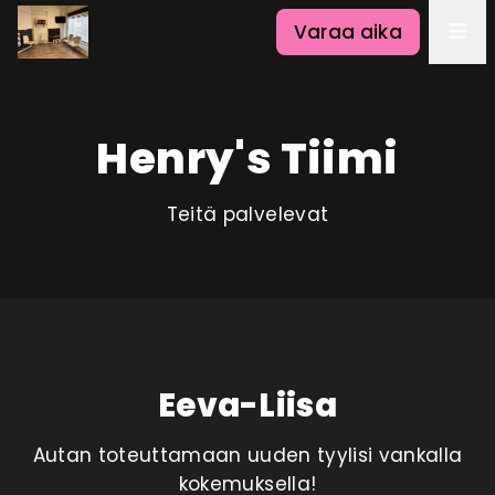
Varaa aika
Henry's Tiimi
Teitä palvelevat
Eeva-Liisa
Autan toteuttamaan uuden tyylisi vankalla
kokemuksella!